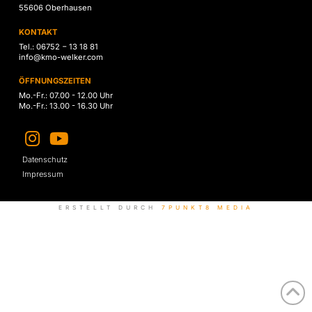
55606 Oberhausen
KONTAKT
Tel.: 06752 − 13 18 81
info@kmo-welker.com
ÖFFNUNGSZEITEN
Mo.-Fr.: 07.00 - 12.00 Uhr
Mo.-Fr.: 13.00 - 16.30 Uhr
Datenschutz
Impressum
ERSTELLT DURCH
7PUNKT8 MEDIA