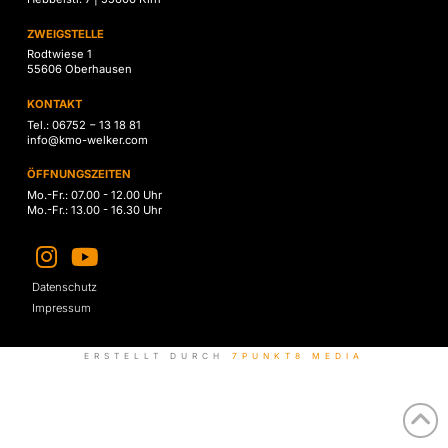
ZWEIGSTELLE
Rodtwiese 1
55606 Oberhausen
KONTAKT
Tel.: 06752 − 13 18 81
info@kmo-welker.com
ÖFFNUNGSZEITEN
Mo.-Fr.: 07.00 - 12.00 Uhr
Mo.-Fr.: 13.00 - 16.30 Uhr
Datenschutz
Impressum
ERSTELLT DURCH
7PUNKT8 MEDIA