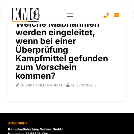
Welche Maßnahmen
werden eingeleitet,
wenn bei einer
Überprüfung
Kampfmittel gefunden
zum Vorschein
kommen?
7PUNKT8 MEDIA ADMIN
18. JUNI 2026
ANSCHRIFT
Kampfmittelortung Welker GmbH
Hebbelstr. 7 | 55606 Kirn