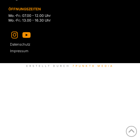
ÖFFNUNGSZEITEN
Mo.-Fr.: 07.00 - 12.00 Uhr
Mo.-Fr.: 13.00 - 16.30 Uhr
Datenschutz
Impressum
ERSTELLT DURCH
7PUNKT8 MEDIA