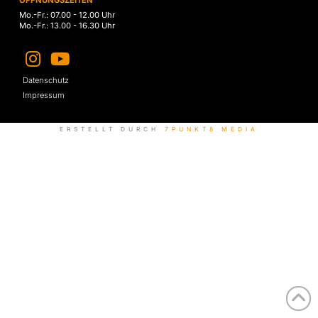
ÖFFNUNGSZEITEN
Mo.-Fr.: 07.00 - 12.00 Uhr
Mo.-Fr.: 13.00 - 16.30 Uhr
Datenschutz
Impressum
ERSTELLT DURCH
7PUNKT8 MEDIA