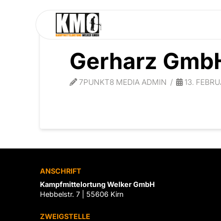
Gerharz Gmb
7PUNKT8 MEDIA ADMIN
13. FEBRU
ANSCHRIFT
Kampfmittelortung Welker GmbH
Hebbelstr. 7 | 55606 Kirn
ZWEIGSTELLE