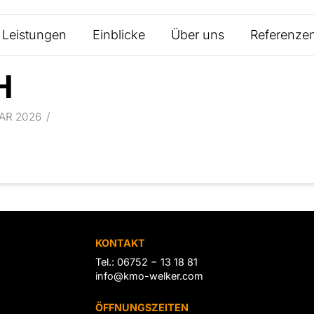
Leistungen
Einblicke
Über uns
Referenze
H
AR 2026
KONTAKT
Tel.: 06752 − 13 18 81
info@kmo-welker.com
ÖFFNUNGSZEITEN