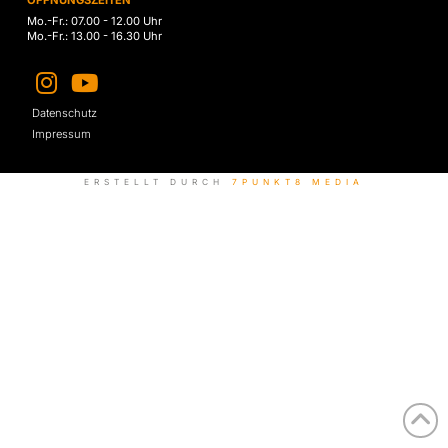
ÖFFNUNGSZEITEN
Mo.-Fr.: 07.00 - 12.00 Uhr
Mo.-Fr.: 13.00 - 16.30 Uhr
Datenschutz
Impressum
ERSTELLT DURCH
7PUNKT8 MEDIA